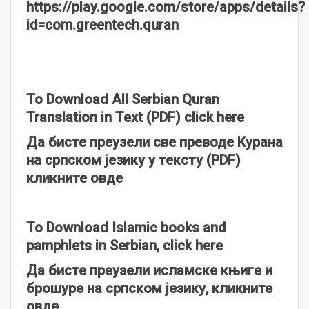
https://play.google.com/store/apps/details?
id=com.greentech.quran
To Download All Serbian Quran
Translation in Text (PDF) click here
Да бисте преузели све преводе Курана
на српском језику у тексту (PDF)
кликните овде
To Download Islamic books and
pamphlets in Serbian, click here
Да бисте преузели исламске књиге и
брошуре на српском језику, кликните
овде