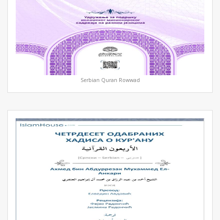
Serbian Quran Rowwad