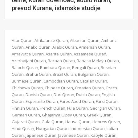
teme, Kuran download, audio Kuran,
prevod Kurana, islamske studije
Afar Quran, Afrikaanse Quran, Albanian Quran, Amharic
Quran, Anako Quran, Arabic Quran, Armenian Quran,
Arnavutca Quran, Asante Quran, Assamese Quran,
Azerbaijani Quran, Bacaan Quran, Bahasa Melayu Quran,
Balochi Quran, Bambara Quran, Bengali Quran, Bosnian
Quran, Brahui Quran, Brazil Quran, Bulgarian Quran,
Burmese Quran, Cambodian Quran, Catalan Quran,
Chichewa Quran, Chinese Quran, Croatian Quran, Czech
Quran, Danish Quran, Dari Quran, Dutch Quran, English
Quran, Esperanto Quran, Fares Abed Quran, Farsi Quran,
Finnish Quran, French Quran, Fula Quran, Georgian Quran,
German Quran, Ghajariya Gipsy Quran, Greek Quran,
Gujarati Quran, Gula Quran, Hausa Quran, Hebrew Quran,
Hindi Quran, Hungarian Quran, Indonesian Quran, Italian
Quran, Japanese Quran, Javanese Quran, Kabyle Quran,