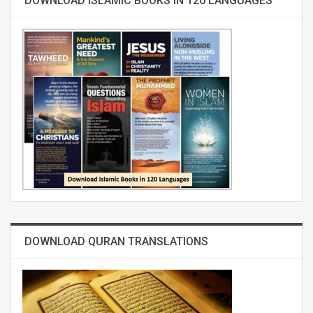
DOWNLOAD ISLAMIC BOOKS IN 120 LANGUAGES
DOWNLOAD QURAN TRANSLATIONS