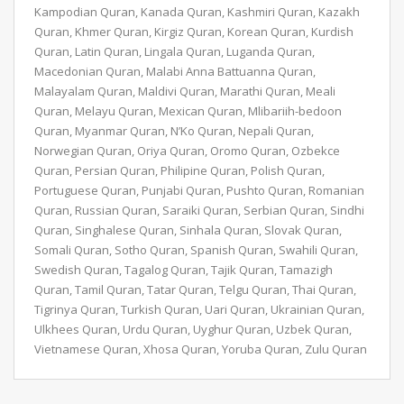
Kampodian Quran, Kanada Quran, Kashmiri Quran, Kazakh
Quran, Khmer Quran, Kirgiz Quran, Korean Quran, Kurdish
Quran, Latin Quran, Lingala Quran, Luganda Quran,
Macedonian Quran, Malabi Anna Battuanna Quran,
Malayalam Quran, Maldivi Quran, Marathi Quran, Meali
Quran, Melayu Quran, Mexican Quran, Mlibariih-bedoon
Quran, Myanmar Quran, N’Ko Quran, Nepali Quran,
Norwegian Quran, Oriya Quran, Oromo Quran, Ozbekce
Quran, Persian Quran, Philipine Quran, Polish Quran,
Portuguese Quran, Punjabi Quran, Pushto Quran, Romanian
Quran, Russian Quran, Saraiki Quran, Serbian Quran, Sindhi
Quran, Singhalese Quran, Sinhala Quran, Slovak Quran,
Somali Quran, Sotho Quran, Spanish Quran, Swahili Quran,
Swedish Quran, Tagalog Quran, Tajik Quran, Tamazigh
Quran, Tamil Quran, Tatar Quran, Telgu Quran, Thai Quran,
Tigrinya Quran, Turkish Quran, Uari Quran, Ukrainian Quran,
Ulkhees Quran, Urdu Quran, Uyghur Quran, Uzbek Quran,
Vietnamese Quran, Xhosa Quran, Yoruba Quran, Zulu Quran