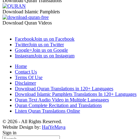
Download Quran Translations
Download Islamic Pamphlets
Download Quran Videos
Facebook
Join us on Facebook
Twitter
Join us on Twitter
Google+
Join us on Google
Instagram
Join us on Instagram
Home
Contact Us
Terms Of Use
Disclaimer
Download Quran Translations in 120+ Languages
Download Islamic Pamphlets Translations In 120+ Languages
Quran Text Audio Video in Multiple Languages
Quran Complete Recitation and Translations
Listen Quran Translations Online
© 2026 - All Rights Reserved.
Website Design by:
HaiYeMaya
Sign in