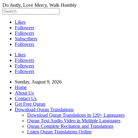
Do Justly, Love Mercy, Walk Humbly
Likes
Followers
Followers
Subscribers
Followers
Likes
Followers
Followers
Followers
Sunday, August 9, 2026
Home
About Us
Contact Us
Get Free Quran
Download Quran Translations
Download Quran Translations in 120+ Languages
Quran Text Audio Video in Multiple Languages
Quran Complete Recitation and Translations
Listen Quran Translations Online