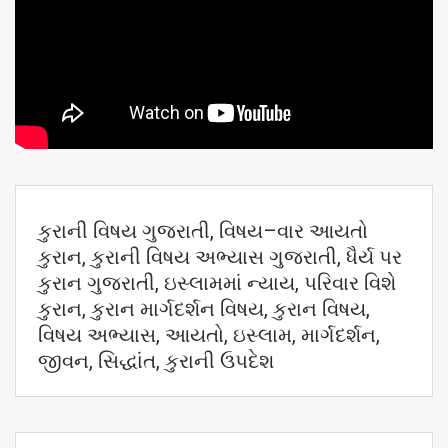
કુરાની
વિષય
ગુજરાતી
,
વિષય
–
વાર
આયતો
કુરાન
,
કુરાની
વિષય
અભ્યાસ
ગુજરાતી
,
ધૈર્ય
પર
કુરાન
ગુજરાતી
,
ઇસ્લામમાં
ન્યાય
,
પરિવાર
વિશે
કુરાન
,
કુરાન
માર્ગદર્શન
વિષય,
કુરાન
વિષય
,
વિષય
અભ્યાસ
,
આયતો
,
ઇસ્લામ
,
માર્ગદર્શન
,
જીવન
,
સિદ્ધાંત
,
કુરાની
ઉપદેશ