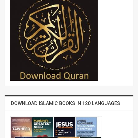
DOWNLOAD ISLAMIC BOOKS IN 120 LANGUAGES