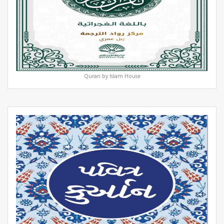
Quran by Islam House