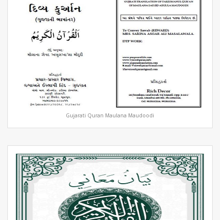
Gujarati Quran Maulana Maudoodi