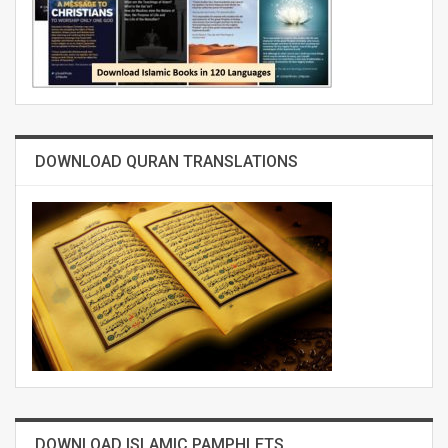
DOWNLOAD QURAN TRANSLATIONS
DOWNLOAD ISLAMIC PAMPHLETS