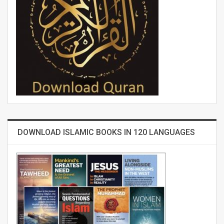
DOWNLOAD ISLAMIC BOOKS IN 120 LANGUAGES