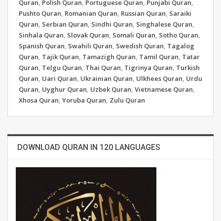
Quran
,
Polish Quran
,
Portuguese Quran
,
Punjabi Quran
,
Pushto Quran
,
Romanian Quran
,
Russian Quran
,
Saraiki
Quran
,
Serbian Quran
,
Sindhi Quran
,
Singhalese Quran
,
Sinhala Quran
,
Slovak Quran
,
Somali Quran
,
Sotho Quran
,
Spanish Quran
,
Swahili Quran
,
Swedish Quran
,
Tagalog
Quran
,
Tajik Quran
,
Tamazigh Quran
,
Tamil Quran
,
Tatar
Quran
,
Telgu Quran
,
Thai Quran
,
Tigrinya Quran
,
Turkish
Quran
,
Uari Quran
,
Ukrainian Quran
,
Ulkhees Quran
,
Urdu
Quran
,
Uyghur Quran
,
Uzbek Quran
,
Vietnamese Quran
,
Xhosa Quran
,
Yoruba Quran
,
Zulu Quran
DOWNLOAD QURAN IN 120 LANGUAGES