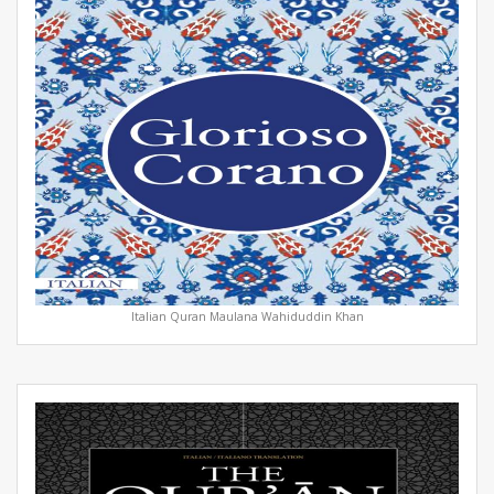
Italian Quran Maulana Wahiduddin Khan