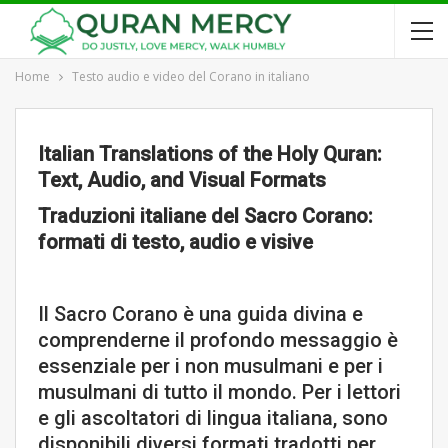
Home
Testo audio e video del Corano in italiano
Italian Translations of the Holy Quran:
Text, Audio, and Visual Formats
Traduzioni italiane del Sacro Corano:
formati di testo, audio e visive
Il Sacro Corano è una guida divina e
comprenderne il profondo messaggio è
essenziale per i non musulmani e per i
musulmani di tutto il mondo. Per i lettori
e gli ascoltatori di lingua italiana, sono
disponibili diversi formati tradotti per