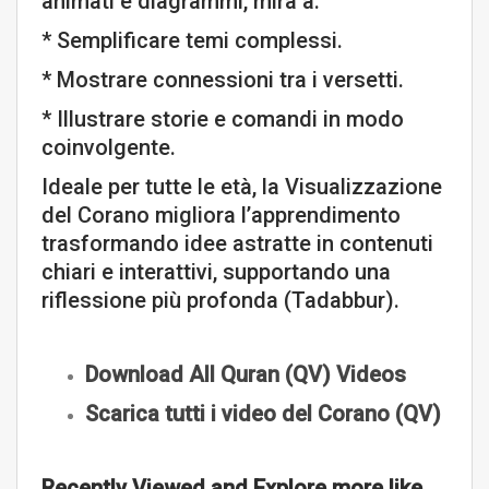
animati e diagrammi, mira a:
* Semplificare temi complessi.
* Mostrare connessioni tra i versetti.
* Illustrare storie e comandi in modo
coinvolgente.
Ideale per tutte le età, la Visualizzazione
del Corano migliora l’apprendimento
trasformando idee astratte in contenuti
chiari e interattivi, supportando una
riflessione più profonda (Tadabbur).
Download All Quran (QV) Videos
Scarica tutti i video del Corano (QV)
Recently Viewed and Explore more like