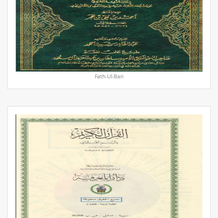
Fath-Ul-Bari