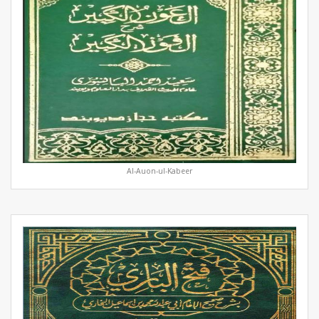
Al-Auon-ul-Kabeer