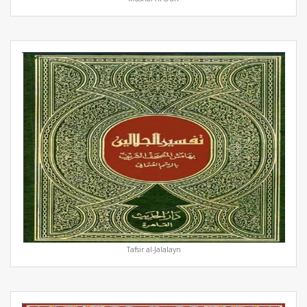
Tafsir al-Jalalayn