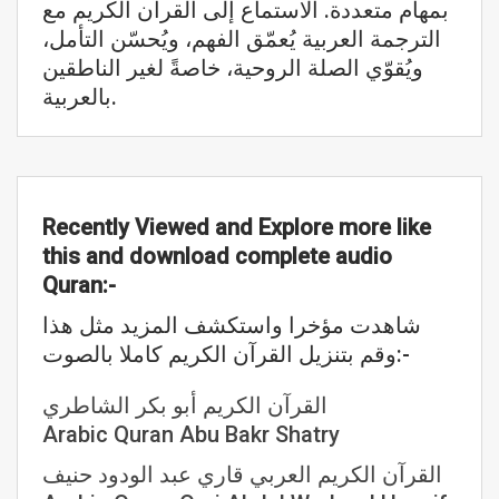
بمهام متعددة. الاستماع إلى القرآن الكريم مع
الترجمة العربية يُعمّق الفهم، ويُحسّن التأمل،
ويُقوّي الصلة الروحية، خاصةً لغير الناطقين
بالعربية.
Recently Viewed and Explore more like
this and download complete audio
Quran:-
شاهدت مؤخرا واستكشف المزيد مثل هذا
وقم بتنزيل القرآن الكريم كاملا بالصوت:-
القرآن الكريم أبو بكر الشاطري
Arabic Quran Abu Bakr Shatry
القرآن الكريم العربي قاري عبد الودود حنيف