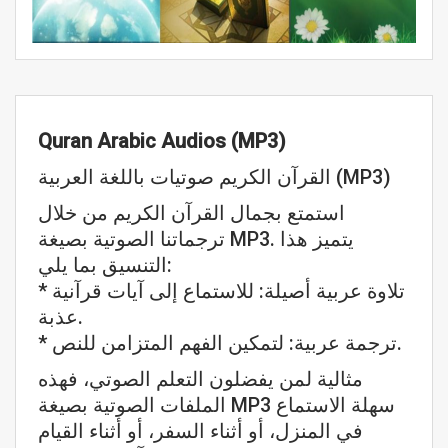
Quran Arabic Audios (MP3)
القرآن الكريم صوتيات باللغة العربية (MP3)
استمتع بجمال القرآن الكريم من خلال
ترجماتنا الصوتية بصيغة MP3. يتميز هذا
التنسيق بما يلي:
* تلاوة عربية أصيلة: للاستماع إلى آيات قرآنية
عذبة.
* ترجمة عربية: لتمكين الفهم المتزامن للنص.
مثالية لمن يفضلون التعلم الصوتي، فهذه
الملفات الصوتية بصيغة MP3 سهلة الاستماع
في المنزل، أو أثناء السفر، أو أثناء القيام