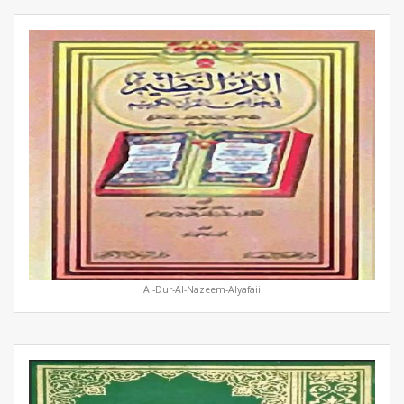
Al-Dur-Al-Nazeem-Alyafaii