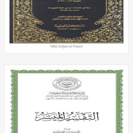
Tafsir-Sufyan-al-Thawri