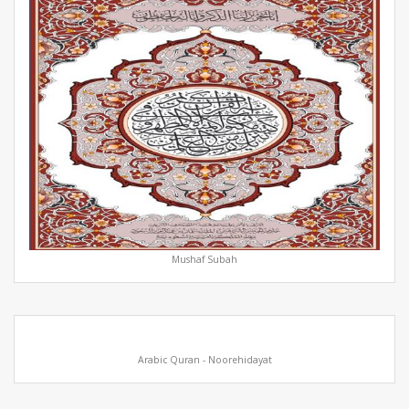
Mushaf Subah
Arabic Quran - Noorehidayat