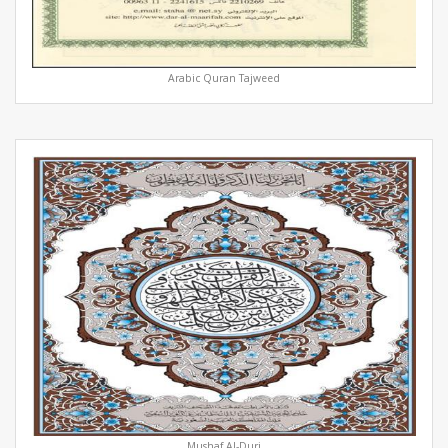
Arabic Quran Tajweed
Mushaf Al-Duri