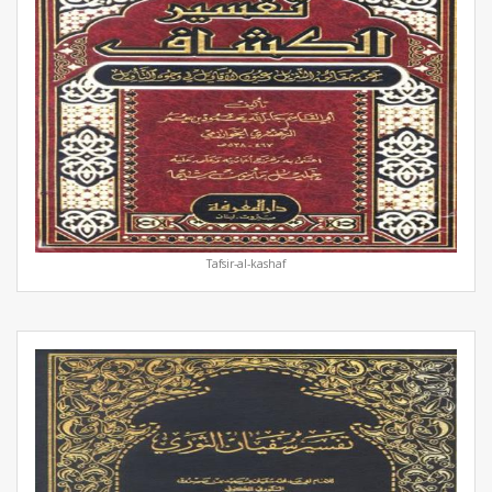
Tafsir-al-kashaf