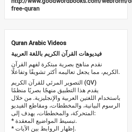
http://www.goodwordbooks.com/webform/or
free-quran
Quran Arabic Videos
فيديوهات القرآن الكريم باللغة العربية
نقدم مناهج بصرية مبتكرة لفهم القرآن
الكريم، مما يجعل تعاليمه أكثر تشويقًا وتفاعلًا.
التصوير المرئي للقرآن الكريم (QV)
يقدم هذا التطبيق منهجًا بصريًا منظمًا
باستخدام اللغتين العربية والإنجليزية. من خلال
الرسوم البيانية، والمخططات، ومقاطع الفيديو
المتحركة، والمخططات، يهدف إلى:
* تبسيط المواضيع المعقدة.
* إظهار الروابط بين الآيات.