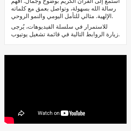
استمع إلى القرآن الكريم بوضوح وجمال. افهم
رسالة الله بسهولة، وتواصل بعمق مع كلماته
الإلهية. مثالي للتأمل اليومي والنمو الروحي.
للاستمرار في سلسلة الفيديوهات، يُرجى
زيارة الروابط التالية في قائمة تشغيل يوتيوب.