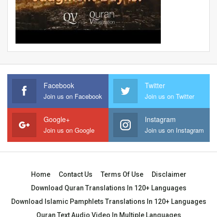
Facebook
Twitter
Join us on Facebook
Join us on Twitter
Google+
Instagram
Join us on Google
Join us on Instagram
Home
Contact Us
Terms Of Use
Disclaimer
Download Quran Translations In 120+ Languages
Download Islamic Pamphlets Translations In 120+ Languages
Quran Text Audio Video In Multiple Languages