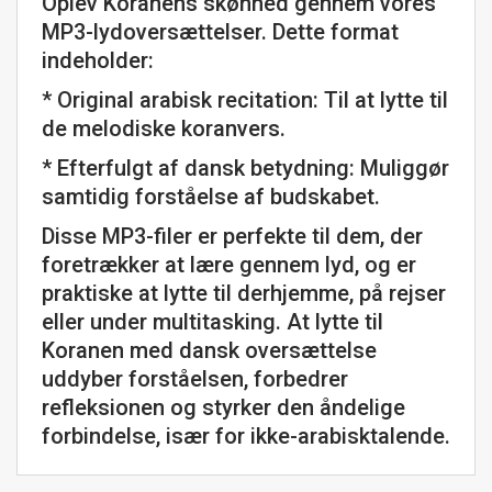
Oplev Koranens skønhed gennem vores
MP3-lydoversættelser. Dette format
indeholder:
* Original arabisk recitation: Til at lytte til
de melodiske koranvers.
* Efterfulgt af dansk betydning: Muliggør
samtidig forståelse af budskabet.
Disse MP3-filer er perfekte til dem, der
foretrækker at lære gennem lyd, og er
praktiske at lytte til derhjemme, på rejser
eller under multitasking. At lytte til
Koranen med dansk oversættelse
uddyber forståelsen, forbedrer
refleksionen og styrker den åndelige
forbindelse, især for ikke-arabisktalende.