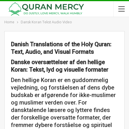
Home
Dansk Koran Tekst Audio Video
Danish Translations of the Holy Quran:
Text, Audio, and Visual Formats
Danske oversættelser af den hellige
Koran: Tekst, lyd og visuelle formater
Den hellige Koran er en guddommelig
vejledning, og forståelsen af ​​dens dybe
budskab er afgørende for ikke-muslimer
og muslimer verden over. For
dansktalende læsere og lyttere findes
der forskellige oversatte formater, der
fremmer dybere forståelse og spirituel