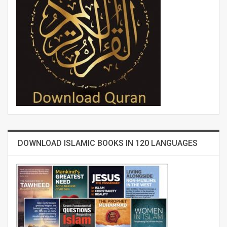
DOWNLOAD ISLAMIC BOOKS IN 120 LANGUAGES