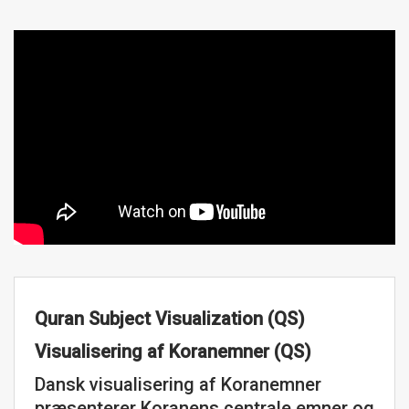
Quran Subject Visualization (QS)
Visualisering af Koranemner (QS)
Dansk visualisering af Koranemner
præsenterer Koranens centrale emner og