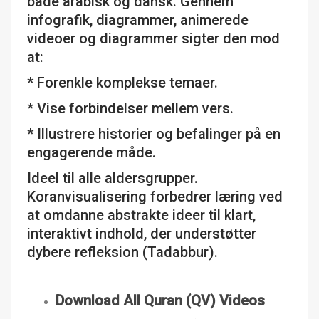
både arabisk og dansk. Gennem
infografik, diagrammer, animerede
videoer og diagrammer sigter den mod
at:
* Forenkle komplekse temaer.
* Vise forbindelser mellem vers.
* Illustrere historier og befalinger på en
engagerende måde.
Ideel til alle aldersgrupper.
Koranvisualisering forbedrer læring ved
at omdanne abstrakte ideer til klart,
interaktivt indhold, der understøtter
dybere refleksion (Tadabbur).
Download All Quran (QV) Videos