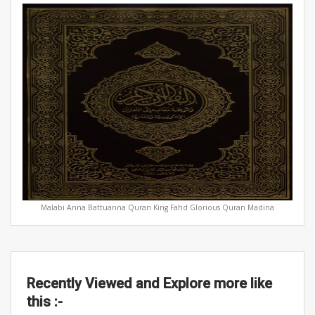
Malabi Anna Battuanna Quran King Fahd Glorious Quran Madina
Recently Viewed and Explore more like
this :-