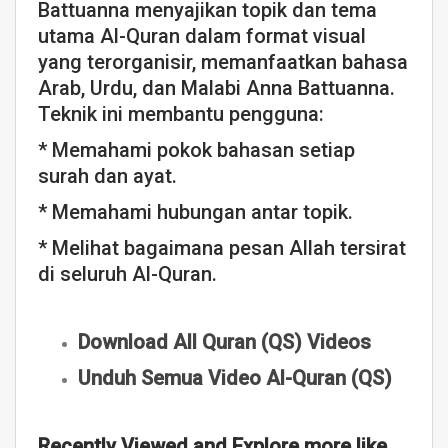
Battuanna menyajikan topik dan tema
utama Al-Quran dalam format visual
yang terorganisir, memanfaatkan bahasa
Arab, Urdu, dan Malabi Anna Battuanna.
Teknik ini membantu pengguna:
* Memahami pokok bahasan setiap
surah dan ayat.
* Memahami hubungan antar topik.
* Melihat bagaimana pesan Allah tersirat
di seluruh Al-Quran.
Download All Quran (QS) Videos
Unduh Semua Video Al-Quran (QS)
Recently Viewed and Explore more like