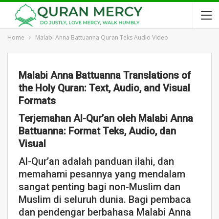
Home
Malabi Anna Battuanna Quran Teks Audio Video
Malabi Anna Battuanna Translations of
the Holy Quran: Text, Audio, and Visual
Formats
Terjemahan Al-Qur’an oleh Malabi Anna
Battuanna: Format Teks, Audio, dan
Visual
Al-Qur’an adalah panduan ilahi, dan
memahami pesannya yang mendalam
sangat penting bagi non-Muslim dan
Muslim di seluruh dunia. Bagi pembaca
dan pendengar berbahasa Malabi Anna