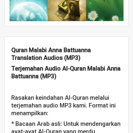
Quran Malabi Anna Battuanna
Translation Audios (MP3)
Terjemahan Audio Al-Quran Malabi Anna
Battuanna (MP3)
Rasakan keindahan Al-Quran melalui
terjemahan audio MP3 kami. Format ini
menampilkan:
* Bacaan Arab asli: Untuk mendengarkan
ayat-ayat Al-Quran yang merdu.