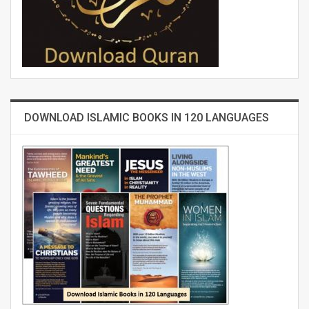
DOWNLOAD ISLAMIC BOOKS IN 120 LANGUAGES