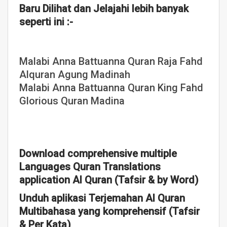
Baru Dilihat dan Jelajahi lebih banyak
seperti ini :-
Malabi Anna Battuanna Quran Raja Fahd
Alquran Agung Madinah
Malabi Anna Battuanna Quran King Fahd
Glorious Quran Madina
Download comprehensive multiple
Languages Quran Translations
application Al Quran (Tafsir & by Word)
Unduh aplikasi Terjemahan Al Quran
Multibahasa yang komprehensif (Tafsir
& Per Kata)