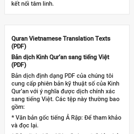
kết nối tâm linh.
Quran Vietnamese Translation Texts
(PDF)
Bản dịch Kinh Qur’an sang tiếng Việt
(PDF)
Bản dịch định dạng PDF của chúng tôi
cung cấp phiên bản kỹ thuật số của Kinh
Qur’an với ý nghĩa được dịch chính xác
sang tiếng Việt. Các tệp này thường bao
gồm:
* Văn bản gốc tiếng Ả Rập: Để tham khảo
và đọc lại.