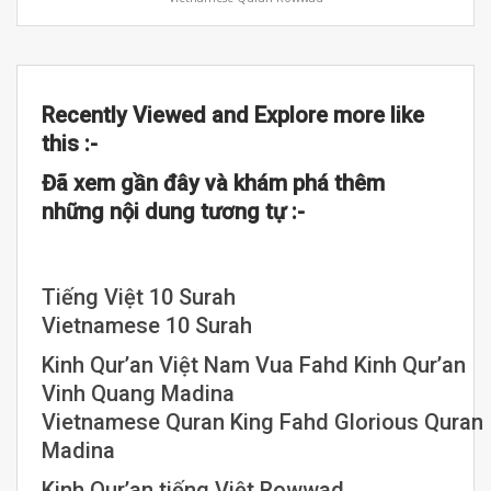
Recently Viewed and Explore more like
this :-
Đã xem gần đây và khám phá thêm
những nội dung tương tự :-
Tiếng Việt 10 Surah
Vietnamese 10 Surah
Kinh Qur’an Việt Nam Vua Fahd Kinh Qur’an
Vinh Quang Madina
Vietnamese Quran King Fahd Glorious Quran
Madina
Kinh Qur’an tiếng Việt Rowwad