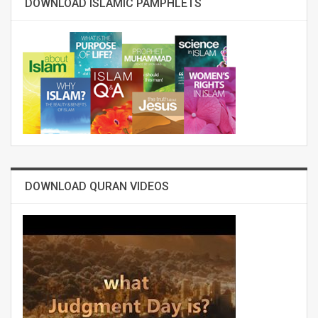
DOWNLOAD ISLAMIC PAMPHLETS
DOWNLOAD QURAN VIDEOS