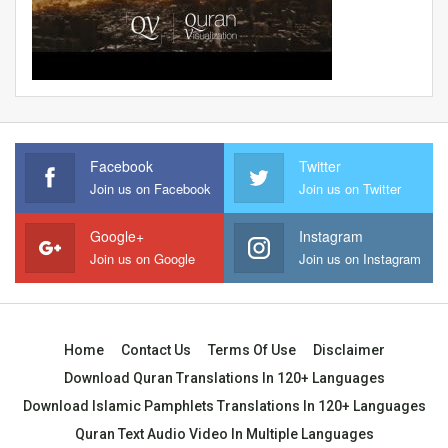
Facebook
Twitter
Join us on Facebook
Join us on Twitter
Google+
Instagram
Join us on Google
Join us on Instagram
Home
Contact Us
Terms Of Use
Disclaimer
Download Quran Translations In 120+ Languages
Download Islamic Pamphlets Translations In 120+ Languages
Quran Text Audio Video In Multiple Languages