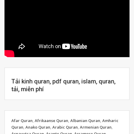
Tải kinh quran, pdf quran, islam, quran,
tải, miễn phí
Afar Quran
,
Afrikaanse Quran
,
Albanian Quran
,
Amharic
Quran
,
Anako Quran
,
Arabic Quran
,
Armenian Quran
,
Arnavutca Quran
,
Asante Quran
,
Assamese Quran
,