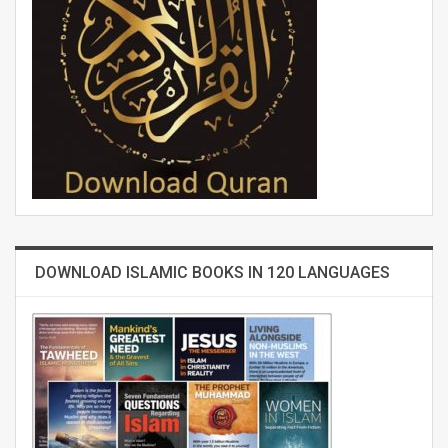
DOWNLOAD ISLAMIC BOOKS IN 120 LANGUAGES