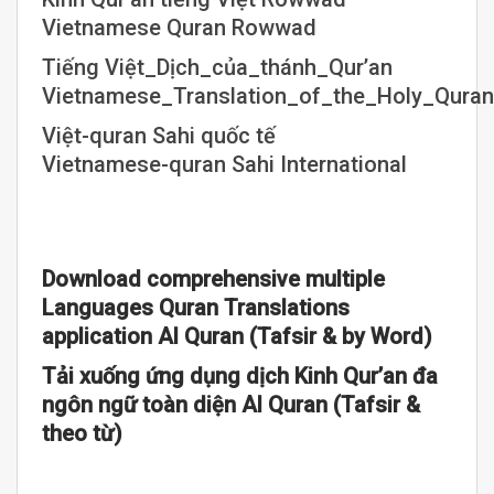
Vietnamese Quran Rowwad
Tiếng Việt_Dịch_của_thánh_Qur’an
Vietnamese_Translation_of_the_Holy_Quran
Việt-quran Sahi quốc tế
Vietnamese-quran Sahi International
Download comprehensive multiple
Languages Quran Translations
application Al Quran (Tafsir & by Word)
Tải xuống ứng dụng dịch Kinh Qur’an đa
ngôn ngữ toàn diện Al Quran (Tafsir &
theo từ)