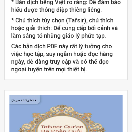
* Bản dịch tiếng Việt rõ ràng: Để đảm bảo
hiểu được thông điệp thiêng liêng.
* Chú thích tùy chọn (Tafsir), chú thích
hoặc giải thích: Để cung cấp bối cảnh và
làm sáng tỏ những giáo lý phức tạp.
Các bản dịch PDF này rất lý tưởng cho
việc học tập, suy ngẫm hoặc đọc hàng
ngày, dễ dàng truy cập và có thể đọc
ngoại tuyến trên mọi thiết bị.