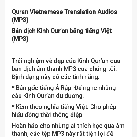
Quran Vietnamese Translation Audios
(MP3)
Bản dịch Kinh Qur’an bằng tiếng Việt
(MP3)
Trải nghiệm vẻ đẹp của Kinh Qur’an qua
bản dịch âm thanh MP3 của chúng tôi.
Định dạng này có các tính năng:
* Bản gốc tiếng Ả Rập: Để nghe những
câu Kinh Qur’an du dương.
* Kèm theo nghĩa tiếng Việt: Cho phép
hiểu đồng thời thông điệp.
Hoàn hảo cho những ai thích học qua âm
thanh, các tệp MP3 này rất tiện lợi để