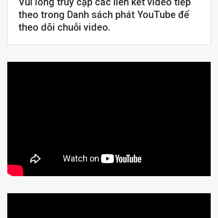
Vui lòng truy cập các liên kết video tiếp
theo trong Danh sách phát YouTube để
theo dõi chuỗi video.