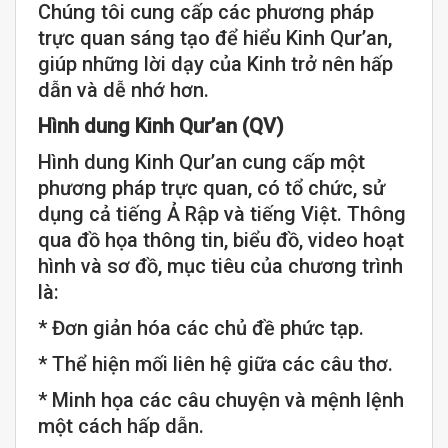
Chúng tôi cung cấp các phương pháp
trực quan sáng tạo để hiểu Kinh Qur’an,
giúp những lời dạy của Kinh trở nên hấp
dẫn và dễ nhớ hơn.
Hình dung Kinh Qur’an (QV)
Hình dung Kinh Qur’an cung cấp một
phương pháp trực quan, có tổ chức, sử
dụng cả tiếng Ả Rập và tiếng Việt. Thông
qua đồ họa thông tin, biểu đồ, video hoạt
hình và sơ đồ, mục tiêu của chương trình
là:
* Đơn giản hóa các chủ đề phức tạp.
* Thể hiện mối liên hệ giữa các câu thơ.
* Minh họa các câu chuyện và mệnh lệnh
một cách hấp dẫn.