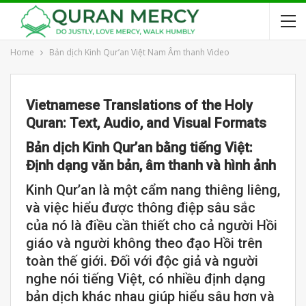
Home
Bản dịch Kinh Qur’an Việt Nam Âm thanh Video
Vietnamese Translations of the Holy
Quran: Text, Audio, and Visual Formats
Bản dịch Kinh Qur’an bằng tiếng Việt:
Định dạng văn bản, âm thanh và hình ảnh
Kinh Qur’an là một cẩm nang thiêng liêng,
và việc hiểu được thông điệp sâu sắc
của nó là điều cần thiết cho cả người Hồi
giáo và người không theo đạo Hồi trên
toàn thế giới. Đối với độc giả và người
nghe nói tiếng Việt, có nhiều định dạng
bản dịch khác nhau giúp hiểu sâu hơn và