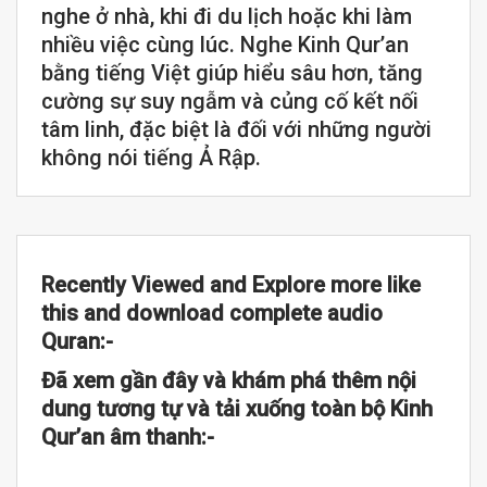
nghe ở nhà, khi đi du lịch hoặc khi làm
nhiều việc cùng lúc. Nghe Kinh Qur’an
bằng tiếng Việt giúp hiểu sâu hơn, tăng
cường sự suy ngẫm và củng cố kết nối
tâm linh, đặc biệt là đối với những người
không nói tiếng Ả Rập.
Recently Viewed and Explore more like
this and download complete audio
Quran:-
Đã xem gần đây và khám phá thêm nội
dung tương tự và tải xuống toàn bộ Kinh
Qur’an âm thanh:-