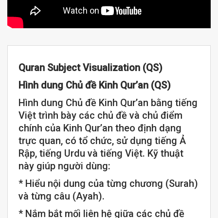
Quran Subject Visualization (QS)
Hình dung Chủ đề Kinh Qur’an (QS)
Hình dung Chủ đề Kinh Qur’an bằng tiếng
Việt trình bày các chủ đề và chủ điểm
chính của Kinh Qur’an theo định dạng
trực quan, có tổ chức, sử dụng tiếng Ả
Rập, tiếng Urdu và tiếng Việt. Kỹ thuật
này giúp người dùng:
* Hiểu nội dung của từng chương (Surah)
và từng câu (Ayah).
* Nắm bắt mối liên hệ giữa các chủ đề