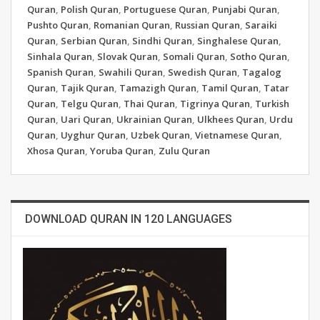
Quran
,
Polish Quran
,
Portuguese Quran
,
Punjabi Quran
,
Pushto Quran
,
Romanian Quran
,
Russian Quran
,
Saraiki
Quran
,
Serbian Quran
,
Sindhi Quran
,
Singhalese Quran
,
Sinhala Quran
,
Slovak Quran
,
Somali Quran
,
Sotho Quran
,
Spanish Quran
,
Swahili Quran
,
Swedish Quran
,
Tagalog
Quran
,
Tajik Quran
,
Tamazigh Quran
,
Tamil Quran
,
Tatar
Quran
,
Telgu Quran
,
Thai Quran
,
Tigrinya Quran
,
Turkish
Quran
,
Uari Quran
,
Ukrainian Quran
,
Ulkhees Quran
,
Urdu
Quran
,
Uyghur Quran
,
Uzbek Quran
,
Vietnamese Quran
,
Xhosa Quran
,
Yoruba Quran
,
Zulu Quran
DOWNLOAD QURAN IN 120 LANGUAGES