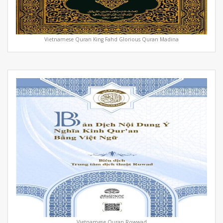
Vietnamese Quran King Fahd Glorious Quran Madina
Vietnamese Quran Rowwad